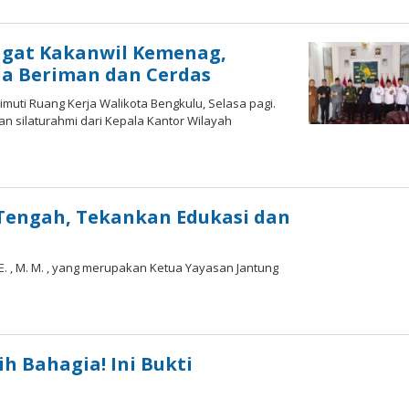
ngat Kakanwil Kemenag,
da Beriman dan Cerdas
uti Ruang Kerja Walikota Bengkulu, Selasa pagi.
n silaturahmi dari Kepala Kantor Wilayah
 Tengah, Tekankan Edukasi dan
E. , M. M. , yang merupakan Ketua Yayasan Jantung
h Bahagia! Ini Bukti