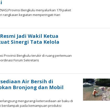
i
ZNAS) Provinsi Bengkulu menyalurkan 179 paket
i rangkaian kegiatan memperingati Hari
esmi Jadi Wakil Ketua
uat Sinergi Tata Kelola
i Provinsi Bengkulu terukir di ruang pertemuan
oordinasi Forum Sekretaris
ediaan Air Bersih di
pkan Bronjong dan Mobil
rlangsung mengurangi ketersediaan air baku di
gai berdampak pada kemampuan produksi