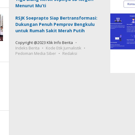
Menurut Mu’ti
RSJK Soeprapto Siap Bertransformasi:
Dukungan Penuh Pemprov Bengkulu
untuk Rumah Sakit Merah Putih
Copyright @2023 Klik Info Berita
Indeks Berita
Kode Etik Jurnalistik
Pedoman Media Siber
Redaksi