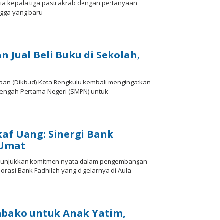
ia kepala tiga pasti akrab dengan pertanyaan
ngga yang baru
 Jual Beli Buku di Sekolah,
aan (Dikbud) Kota Bengkulu kembali mengingatkan
nengah Pertama Negeri (SMPN) untuk
af Uang: Sinergi Bank
 Umat
enunjukkan komitmen nyata dalam pengembangan
orasi Bank Fadhilah yang digelarnya di Aula
mbako untuk Anak Yatim,