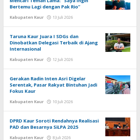
Mencari Teman Lama: “Saya Ingin
Bertemu Lagi dengan Pak Rio”
oleh
Kabupaten Kaur
13 Juli 2026
redaksi
Taruna Kaur Juara I SDGs dan
Dinobatkan Delegasi Terbaik di Ajang
Internasional
oleh
Kabupaten Kaur
12 Juli 2026
redaksi
Gerakan Radin Inten Asri Digelar
Serentak, Pasar Rakyat Bintuhan Jadi
Fokus Kaur
oleh
Kabupaten Kaur
10 Juli 2026
redaksi
DPRD Kaur Soroti Rendahnya Realisasi
PAD dan Besarnya SiLPA 2025
oleh
Kabupaten Kaur
8 Juli 2026