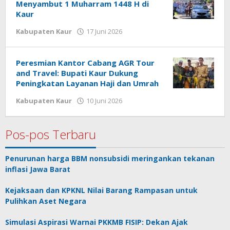
Menyambut 1 Muharram 1448 H di
Kaur
oleh
Kabupaten Kaur
17 Juni 2026
redaksi
Peresmian Kantor Cabang AGR Tour
and Travel: Bupati Kaur Dukung
Peningkatan Layanan Haji dan Umrah
oleh
Kabupaten Kaur
10 Juni 2026
redaksi
Pos-pos Terbaru
Penurunan harga BBM nonsubsidi meringankan tekanan
inflasi Jawa Barat
Kejaksaan dan KPKNL Nilai Barang Rampasan untuk
Pulihkan Aset Negara
Simulasi Aspirasi Warnai PKKMB FISIP: Dekan Ajak