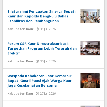
redaksi
oleh
redaksi
Silaturahmi Penguatan Sinergi, Bupati
Kaur dan Kapolda Bengkulu Bahas
Stabilitas dan Pembangunan
oleh
Kabupaten Kaur
31 Juli 2026
redaksi
Forum CSR Kaur Direstrukturisasi:
Targetkan Program Lebih Terarah dan
Efektif
oleh
Kabupaten Kaur
30 Juli 2026
redaksi
Waspada Kebakaran Saat Kemarau:
Bupati Gusril Pausi Ajak Warga Kaur
Jaga Keselamatan Bersama
oleh
Kabupaten Kaur
27 Juli 2026
redaksi