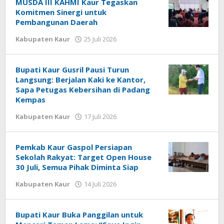
MUSDA III KAHMI Kaur Tegaskan
Komitmen Sinergi untuk
Pembangunan Daerah
oleh
Kabupaten Kaur
25 Juli 2026
redaksi
Bupati Kaur Gusril Pausi Turun
Langsung: Berjalan Kaki ke Kantor,
Sapa Petugas Kebersihan di Padang
Kempas
oleh
Kabupaten Kaur
17 Juli 2026
redaksi
Pemkab Kaur Gaspol Persiapan
Sekolah Rakyat: Target Open House
30 Juli, Semua Pihak Diminta Siap
oleh
Kabupaten Kaur
14 Juli 2026
redaksi
Bupati Kaur Buka Panggilan untuk