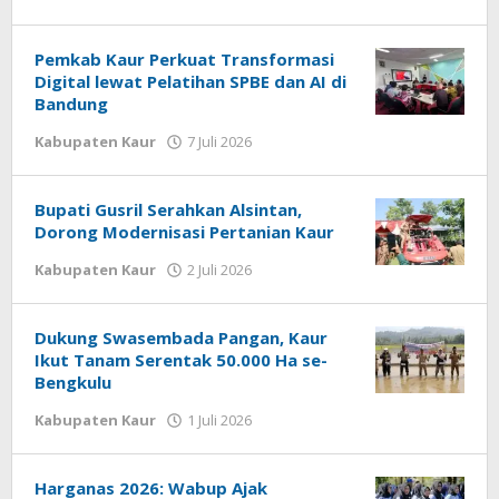
redaksi
Pemkab Kaur Perkuat Transformasi
Digital lewat Pelatihan SPBE dan AI di
Bandung
oleh
Kabupaten Kaur
7 Juli 2026
redaksi
Bupati Gusril Serahkan Alsintan,
Dorong Modernisasi Pertanian Kaur
oleh
Kabupaten Kaur
2 Juli 2026
redaksi
Dukung Swasembada Pangan, Kaur
Ikut Tanam Serentak 50.000 Ha se-
Bengkulu
oleh
Kabupaten Kaur
1 Juli 2026
redaksi
Harganas 2026: Wabup Ajak