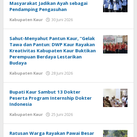
Masyarakat Jadikan Ayah sebagai
Pendamping Pengasuhan
oleh
Kabupaten Kaur
30 Juni 2026
redaksi
Sahut-Menyahut Pantun Kaur, “Gelak
Tawa dan Pantun: DWP Kaur Rayakan
Kreativitas Kabupaten Kaur Buktikan
Perempuan Berdaya Lestarikan
Budaya
oleh
Kabupaten Kaur
28 Juni 2026
redaksi
Bupati Kaur Sambut 13 Dokter
Peserta Program Internship Dokter
Indonesia
oleh
Kabupaten Kaur
25 Juni 2026
redaksi
Ratusan Warga Rayakan Pawai Besar